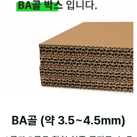
BA골 (약 3.5~4.5mm)