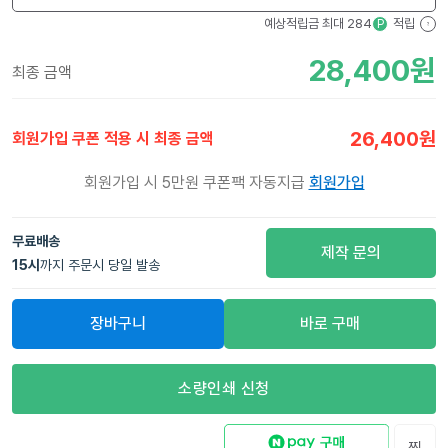
예상적립금 최대
284
적립
P
?
28,400
원
최종 금액
26,400
원
회원가입 쿠폰 적용 시 최종 금액
회원가입 시 5만원 쿠폰팩 자동지급
회원가입
무료배송
제작 문의
15
시
까지 주문시 당일 발송
장바구니
바로 구매
소량인쇄 신청