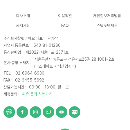
회사소개
이용약관
개인정보처리방침
공지사항
FAQ
스텝포넷제로
주식회사칼렛바이오 대표 :
권영삼
사업자 등록번호 :
543-81-01280
통신판매업 :
제2022-서울마포-2371호
서울특별시 영등포구 선유서로25길 28 1001~2호
본사·공장 소재지 :
(디스테이트 지식산업센터)
TEL :
02-6964-6930
FAX :
02-6455-5692
상담가능시간 :
09:00 - 18:00, 월 - 금
제휴문의 :
제휴 문의 하러가기