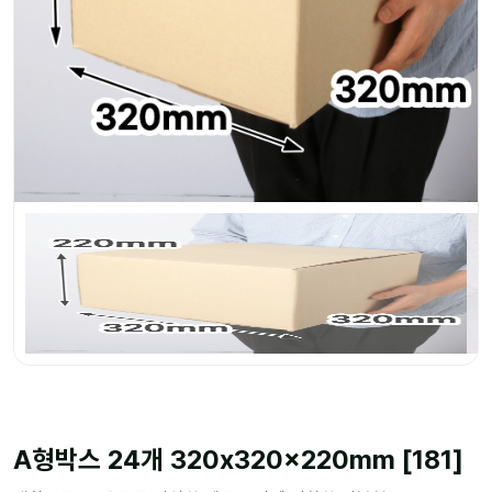
A형박스 24개 320x320x220mm [181]