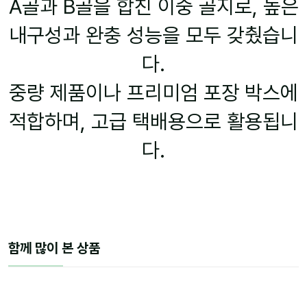
A골과 B골을 합친 이중 골지로, 높은
내구성과 완충 성능을 모두 갖췄습니
다.
중량 제품이나 프리미엄 포장 박스에
적합하며, 고급 택배용으로 활용됩니
다.
함께 많이 본 상품