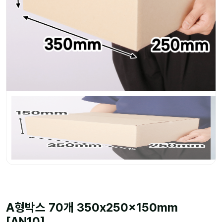
A형박스 70개 350x250x150mm
[AN10]