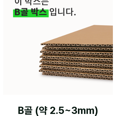
B골 (약 2.5~3mm)