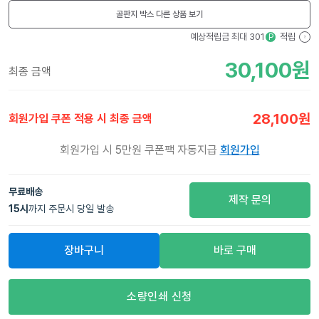
골판지 박스
다른 상품 보기
예상적립금 최대
301
적립
P
?
30,100
원
최종 금액
28,100
원
회원가입 쿠폰 적용 시 최종 금액
회원가입 시 5만원 쿠폰팩 자동지급
회원가입
무료배송
제작 문의
15
시
까지 주문시 당일 발송
장바구니
바로 구매
소량인쇄 신청