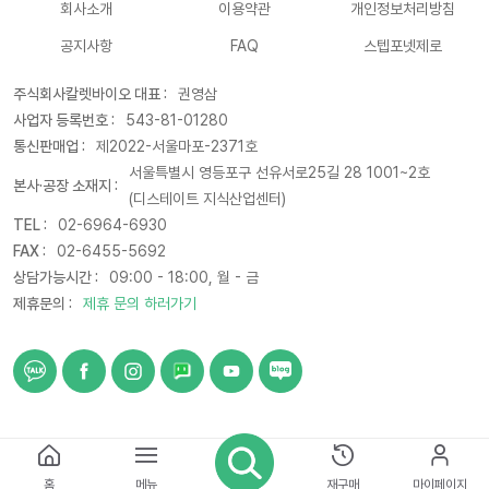
회사소개
이용약관
개인정보처리방침
공지사항
FAQ
스텝포넷제로
주식회사칼렛바이오 대표 :
권영삼
사업자 등록번호 :
543-81-01280
통신판매업 :
제2022-서울마포-2371호
서울특별시 영등포구 선유서로25길 28 1001~2호
본사·공장 소재지 :
(디스테이트 지식산업센터)
TEL :
02-6964-6930
FAX :
02-6455-5692
상담가능시간 :
09:00 - 18:00, 월 - 금
제휴문의 :
제휴 문의 하러가기
© 2021 CARETBIO. All rights reserved
홈
메뉴
재구매
마이페이지