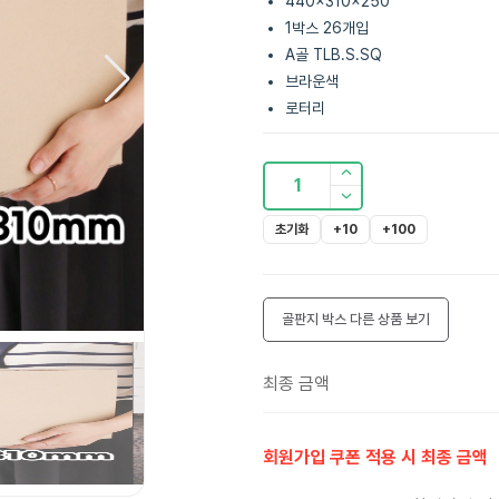
440x310x250
1박스 26개입
A골 TLB.S.SQ
브라운색
로터리
1
초기화
+10
+100
골판지 박스
다른 상품 보기
최종 금액
회원가입 쿠폰 적용 시 최종 금액