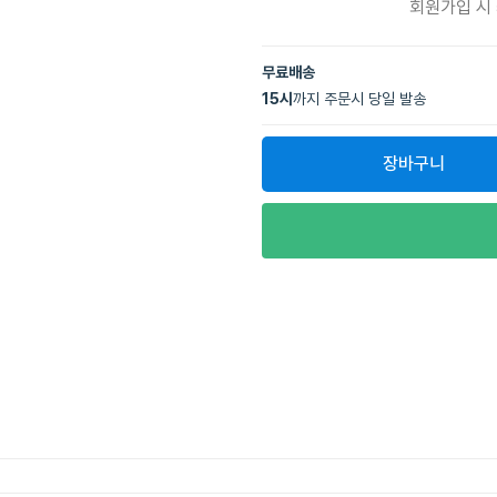
회원가입 시
무료배송
15
시
까지 주문시 당일 발송
장바구니