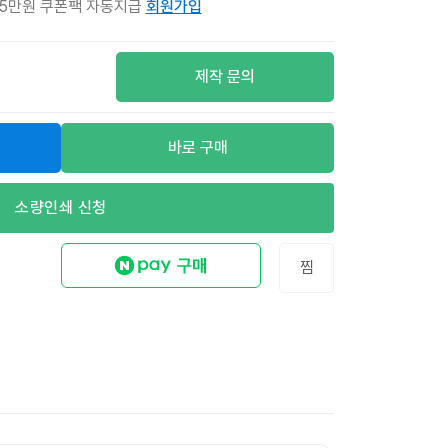
 5만원 쿠폰팩 자동지급
회원가입
제작 문의
바로 구매
소량인쇄 신청
찜