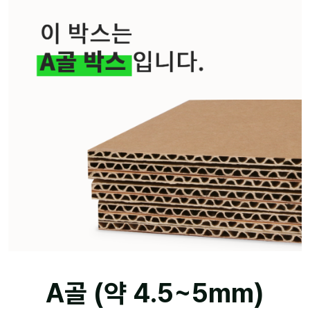
A골 (약 4.5~5mm)