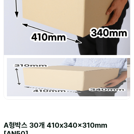
A형박스 30개 410x340x310mm
[AN50]