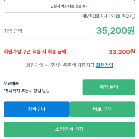
골판지 박스
다른 상품 보기
예상적립금 최대
352
적립
P
?
35,200
원
최종 금액
33,200
원
회원가입 쿠폰 적용 시 최종 금액
회원가입 시 5만원 쿠폰팩 자동지급
회원가입
무료배송
제작 문의
15
시
까지 주문시 당일 발송
장바구니
바로 구매
소량인쇄 신청