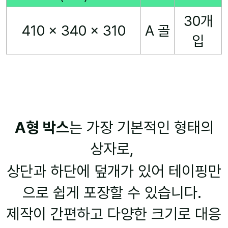
30개
410 x 340 x 310
A 골
입
A형 박스
는 가장 기본적인 형태의
상자로,
상단과 하단에 덮개가 있어 테이핑만
으로 쉽게 포장할 수 있습니다.
제작이 간편하고 다양한 크기로 대응