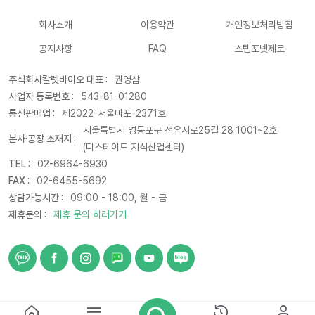
회사소개
이용약관
개인정보처리방침
공지사항
FAQ
스텝포넷제로
주식회사칼렛바이오 대표 :
권영삼
사업자 등록번호 :
543-81-01280
통신판매업 :
제2022-서울마포-2371호
서울특별시 영등포구 선유서로25길 28 1001~2호
본사·공장 소재지 :
(디스테이트 지식산업센터)
TEL :
02-6964-6930
FAX :
02-6455-5692
상담가능시간 :
09:00 - 18:00, 월 - 금
제휴문의 :
제휴 문의 하러가기