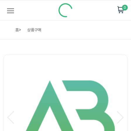
0
홈
>
상품구매