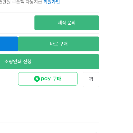
 5만원 쿠폰팩 자동지급
회원가입
제작 문의
바로 구매
소량인쇄 신청
찜