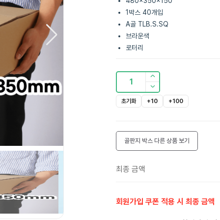
480x350x150
1박스 40개입
A골 TLB.S.SQ
브라운색
로터리
1
초기화
+10
+100
골판지 박스
다른 상품 보기
최종 금액
회원가입 쿠폰 적용 시 최종 금액