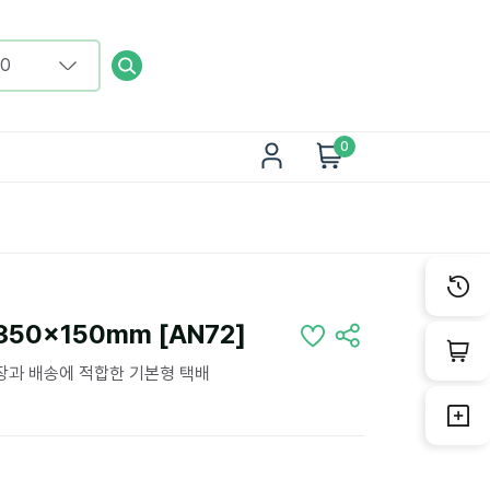
0
50x150mm [AN72]
포장과 배송에 적합한 기본형 택배