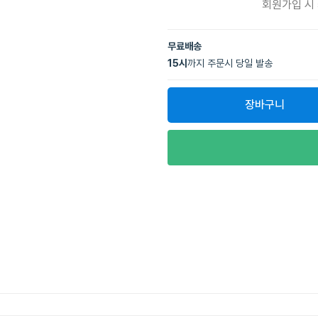
회원가입 시
무료배송
15
시
까지 주문시 당일 발송
장바구니