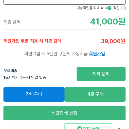
예상적립금 최대
410
적립
P
?
41,000
원
최종 금액
39,000
원
회원가입 쿠폰 적용 시 최종 금액
회원가입 시 5만원 쿠폰팩 자동지급
회원가입
무료배송
제작 문의
15
시
까지 주문시 당일 발송
장바구니
바로 구매
소량인쇄 신청