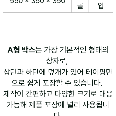
550 x 350 x 350
골
입
A형 박스
는 가장 기본적인 형태의
상자로,
상단과 하단에 덮개가 있어 테이핑만
으로 쉽게 포장할 수 있습니다.
제작이 간편하고 다양한 크기로 대응
가능해 제품 포장에 널리 사용됩니
다.