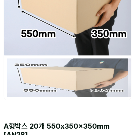
A형박스 20개 550x350x350mm
[AN28]