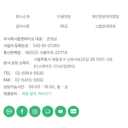
회사소개
이용약관
개인정보처리방침
공지사항
FAQ
스텝포넷제로
주식회사칼렛바이오 대표 :
권영삼
사업자 등록번호 :
543-81-01280
통신판매업 :
제2022-서울마포-2371호
서울특별시 영등포구 선유서로25길 28 1001~2호
본사·공장 소재지 :
(디스테이트 지식산업센터)
TEL :
02-6964-6930
FAX :
02-6455-5692
상담가능시간 :
09:00 - 18:00, 월 - 금
제휴문의 :
제휴 문의 하러가기