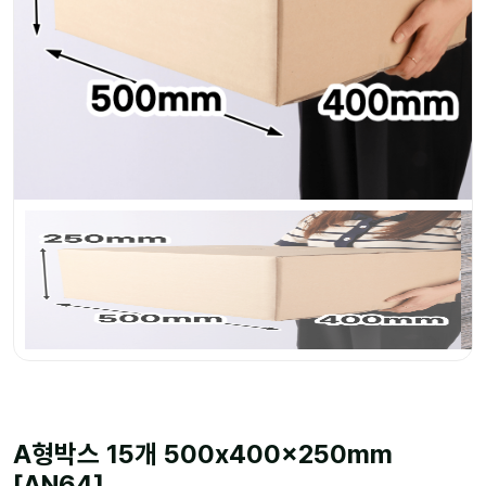
A형박스 15개 500x400x250mm
[AN64]