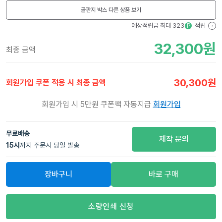
골판지 박스
다른 상품 보기
예상적립금 최대
323
적립
P
?
32,300
원
최종 금액
30,300
원
회원가입 쿠폰 적용 시 최종 금액
회원가입 시 5만원 쿠폰팩 자동지급
회원가입
무료배송
제작 문의
15
시
까지 주문시 당일 발송
장바구니
바로 구매
소량인쇄 신청