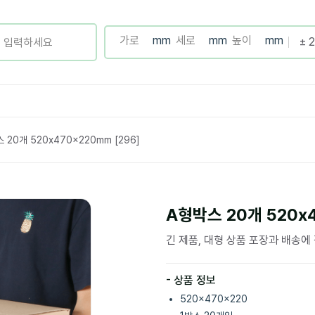
 20개 520x470x220mm [296]
A형박스 20개 520x4
긴 제품, 대형 상품 포장과 배송에
- 상품 정보
520x470x220