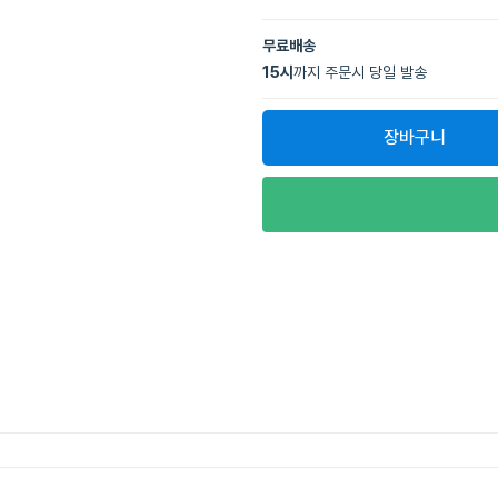
무료배송
15
시
까지 주문시 당일 발송
장바구니