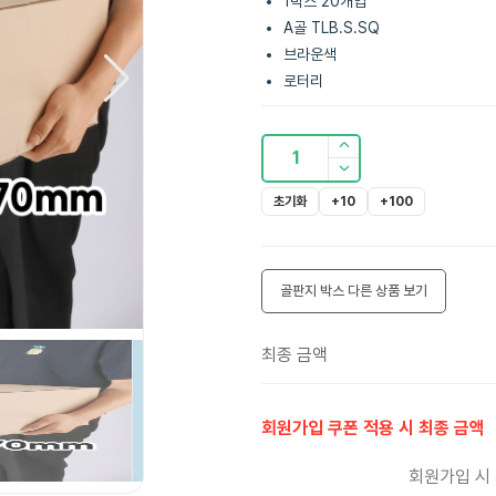
1박스 20개입
A골 TLB.S.SQ
브라운색
로터리
1
초기화
+10
+100
골판지 박스
다른 상품 보기
최종 금액
회원가입 쿠폰 적용 시 최종 금액
회원가입 시