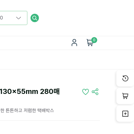
0
130x55mm 280매
용한 튼튼하고 저렴한 택배박스