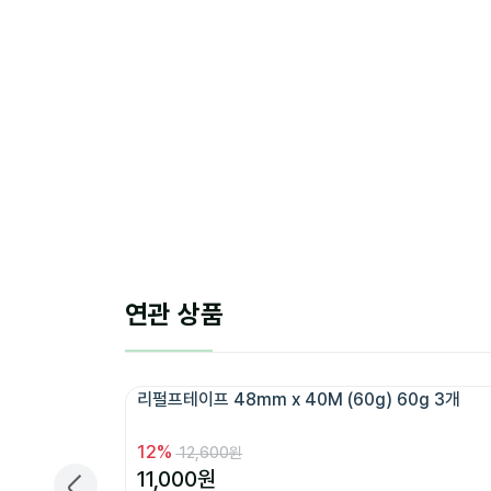
연관 상품
리펄프테이프 48mm x 40M (60g) 60g 3개 
12
%
12,600원
11,000
원