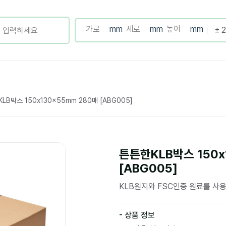
LB박스 150x130x55mm 280매 [ABG005]
튼튼한KLB박스 150x
[ABG005]
KLB원지와 FSC인증 원료를 사
- 상품 정보