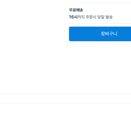
무료배송
16
시
까지 주문시 당일 발송
장바구니