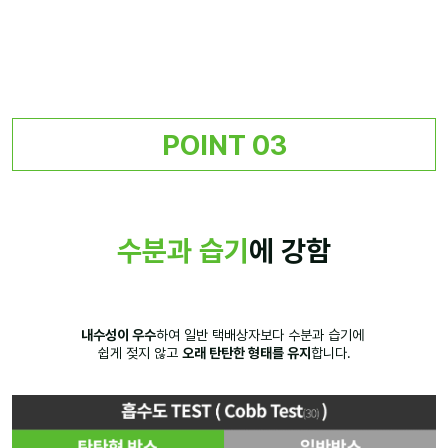
POINT 03
수분과 습기
에 강함
내수성이 우수
하여 일반 택배상자보다 수분과 습기에
쉽게 젖지 않고
오래 탄탄한 형태를 유지
합니다.