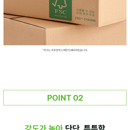
POINT 02
강도가 높아
단단, 튼튼함