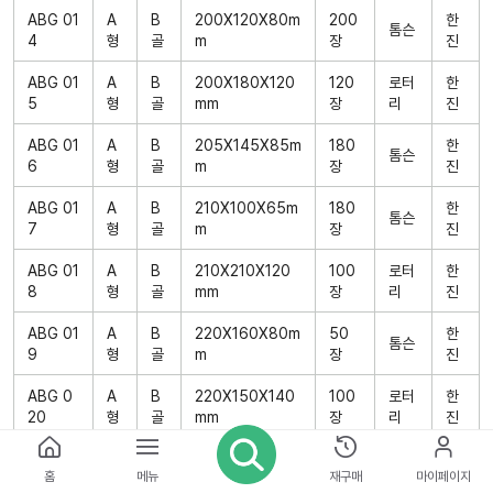
ABG 01
A
B
200X120X80m
200
한
톰슨
4
형
골
m
장
진
ABG 01
A
B
200X180X120
120
로터
한
5
형
골
mm
장
리
진
ABG 01
A
B
205X145X85m
180
한
톰슨
6
형
골
m
장
진
ABG 01
A
B
210X100X65m
180
한
톰슨
7
형
골
m
장
진
ABG 01
A
B
210X210X120
100
로터
한
8
형
골
mm
장
리
진
ABG 01
A
B
220X160X80m
50
한
톰슨
9
형
골
m
장
진
ABG 0
A
B
220X150X140
100
로터
한
20
형
골
mm
장
리
진
ABG 0
A
B
220X220X150
90
로터
한
홈
메뉴
재구매
마이페이지
21
형
골
mm
장
리
진