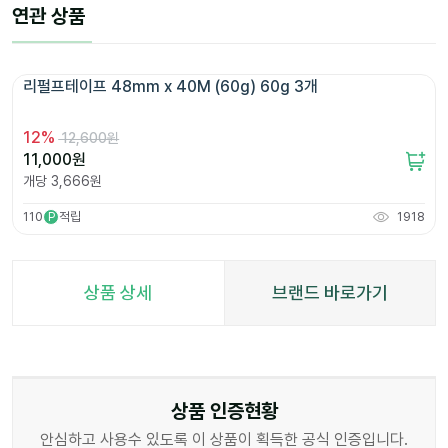
연관 상품
리펄프테이프 48mm x 40M (60g) 60g 3개 
12
%
12,600원
11,000
원
개당
3,666
원
110
적립
1918
P
상품 상세
브랜드 바로가기
상품 인증현황
안심하고 사용수 있도록 이 상품이 획득한 공식 인증입니다.