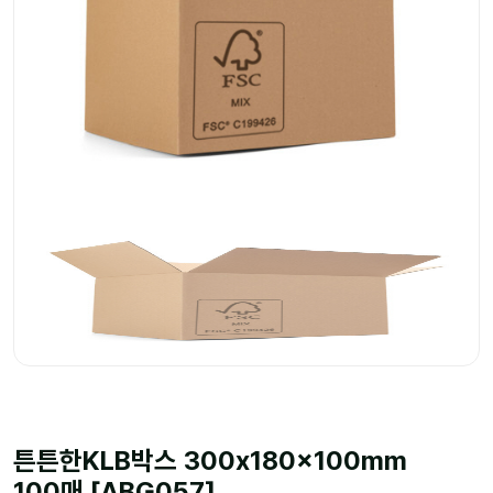
튼튼한KLB박스 300x180x100mm
100매 [ABG057]