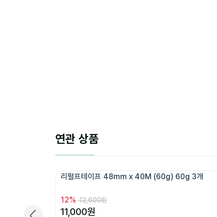
연관 상품
리펄프테이프 48mm x 40M (60g) 60g 3개 
12
%
12,600원
11,000
원