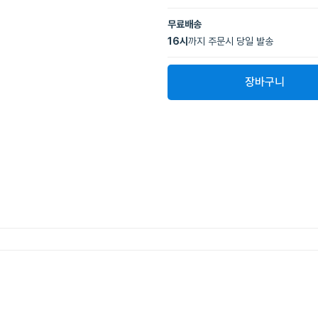
무료배송
16
시
까지 주문시 당일 발송
장바구니