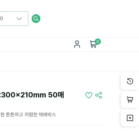
0
300x210mm 50매
용한 튼튼하고 저렴한 택배박스