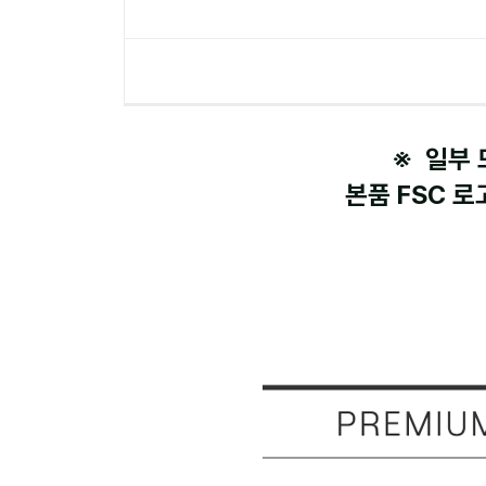
※ 일부 
본품 FSC 