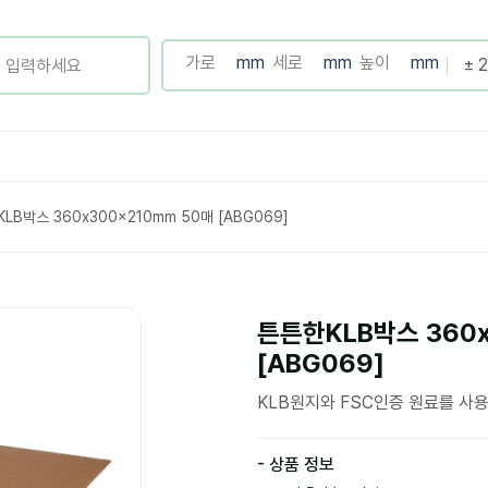
LB박스 360x300x210mm 50매 [ABG069]
튼튼한KLB박스 360x
[ABG069]
KLB원지와 FSC인증 원료를 사
- 상품 정보