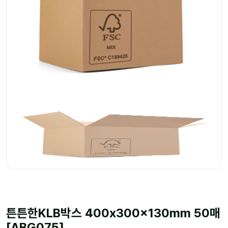
튼튼한KLB박스 400x300x130mm 50매
[ABG075]