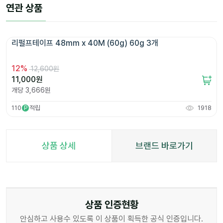
연관 상품
리펄프테이프 48mm x 40M (60g) 60g 3개 
12
%
12,600원
11,000
원
개당
3,666
원
110
적립
1918
P
상품 상세
브랜드 바로가기
상품 인증현황
안심하고 사용수 있도록 이 상품이 획득한 공식 인증입니다.