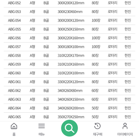
홈
메뉴
재구매
마이페이지