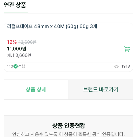
연관 상품
리펄프테이프 48mm x 40M (60g) 60g 3개 
12
%
12,600원
11,000
원
개당
3,666
원
110
적립
1918
P
상품 상세
브랜드 바로가기
상품 인증현황
안심하고 사용수 있도록 이 상품이 획득한 공식 인증입니다.