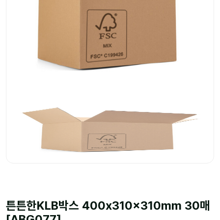
튼튼한KLB박스 400x310x310mm 30매
[ABG077]