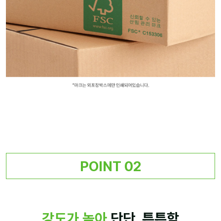
POINT 02
강도가 높아
단단, 튼튼함