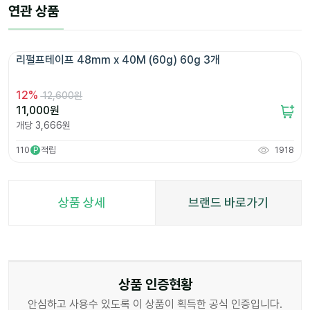
연관 상품
리펄프테이프 48mm x 40M (60g) 60g 3개 
12
%
12,600원
11,000
원
개당
3,666
원
110
적립
1918
P
상품 상세
브랜드 바로가기
상품 인증현황
안심하고 사용수 있도록 이 상품이 획득한 공식 인증입니다.