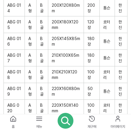
ABG 01
A
B
200X120X80m
200
한
톰슨
4
형
골
m
장
진
ABG 01
A
B
200X180X120
120
로터
한
5
형
골
mm
장
리
진
ABG 01
A
B
205X145X85m
180
한
톰슨
6
형
골
m
장
진
ABG 01
A
B
210X100X65m
180
한
톰슨
7
형
골
m
장
진
ABG 01
A
B
210X210X120
100
로터
한
8
형
골
mm
장
리
진
ABG 01
A
B
220X160X80m
50
한
톰슨
9
형
골
m
장
진
ABG 0
A
B
220X150X140
100
로터
한
20
형
골
mm
장
리
진
ABG 0
A
B
220X220X150
90
로터
한
홈
메뉴
재구매
마이페이지
21
형
골
mm
장
리
진