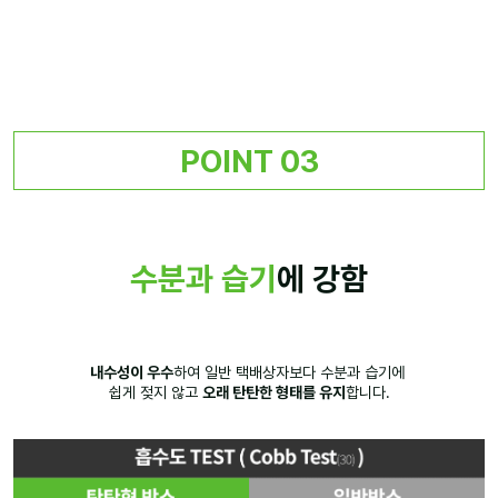
POINT 03
수분과 습기
에 강함
내수성이 우수
하여 일반 택배상자보다 수분과 습기에
쉽게 젖지 않고
오래 탄탄한 형태를 유지
합니다.