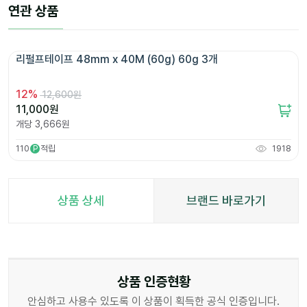
연관 상품
리펄프테이프 48mm x 40M (60g) 60g 3개 
12
%
12,600원
11,000
원
개당
3,666
원
110
적립
1918
P
상품 상세
브랜드 바로가기
상품 인증현황
안심하고 사용수 있도록 이 상품이 획득한 공식 인증입니다.