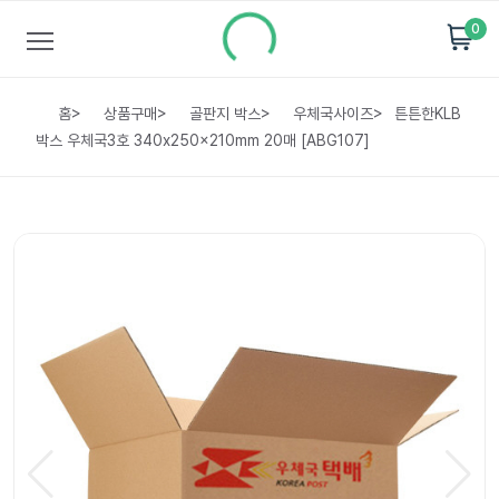
0
홈
>
상품구매
>
골판지 박스
>
우체국사이즈
>
튼튼한KLB
박스 우체국3호 340x250x210mm 20매 [ABG107]