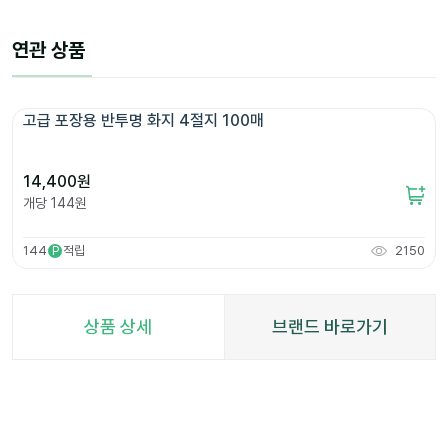
연관 상품
고급 포장용 반투명 화지 4절지 100매
14,400
원
개당
144
원
144
적립
2150
P
상품 상세
브랜드 바로가기