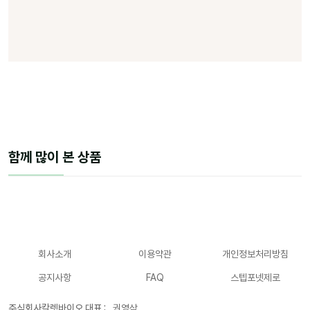
함께 많이 본 상품
회사소개
이용약관
개인정보처리방침
공지사항
FAQ
스텝포넷제로
주식회사칼렛바이오 대표 :
권영삼