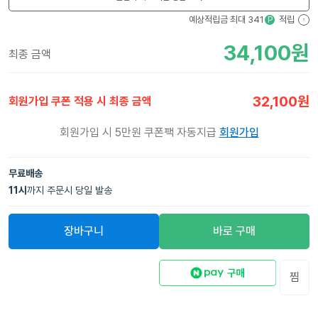
예상적립금 최대
341
적립
P
?
34,100
원
최종 금액
32,100
원
회원가입 쿠폰 적용 시 최종 금액
회원가입 시 5만원 쿠폰팩 자동지급
회원가입
무료배송
11
시
까지 주문시 당일 발송
장바구니
바로 구매
찜