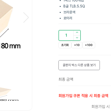
1박스 100개입
B골 TLB.S.SQ
브라운색
로터리
1
초기화
+10
+100
골판지 박스
다른 상품 보기
최종 금액
회원가입 쿠폰 적용 시 최종 금액
회원가입 시