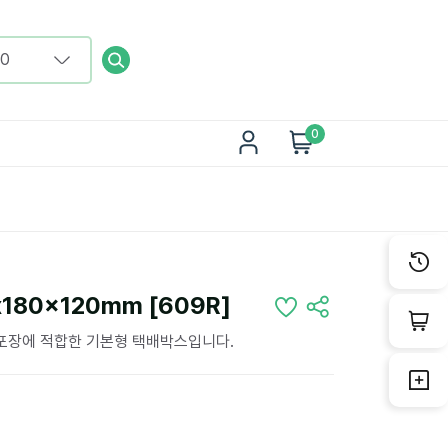
0
180x120mm [609R]
 포장에 적합한 기본형 택배박스입니다.