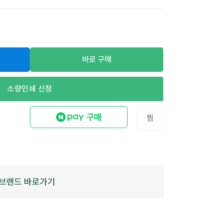
바로 구매
소량인쇄 신청
찜
브랜드 바로가기