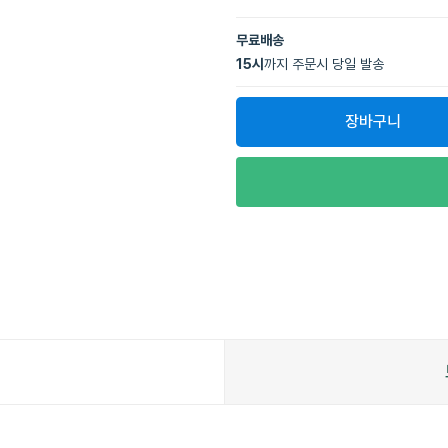
무료배송
15
시
까지 주문시 당일 발송
장바구니