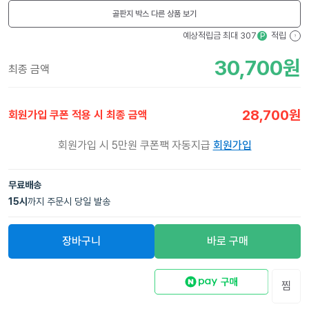
골판지 박스
다른 상품 보기
예상적립금 최대
307
적립
P
?
30,700
원
최종 금액
28,700
원
회원가입 쿠폰 적용 시 최종 금액
회원가입 시 5만원 쿠폰팩 자동지급
회원가입
무료배송
15
시
까지 주문시 당일 발송
장바구니
바로 구매
찜