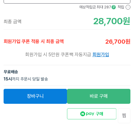
예상적립금 최대
287
적립
P
?
28,700
원
최종 금액
26,700
원
회원가입 쿠폰 적용 시 최종 금액
회원가입 시 5만원 쿠폰팩 자동지급
회원가입
무료배송
15
시
까지 주문시 당일 발송
장바구니
바로 구매
찜