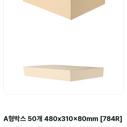
A형박스 50개 480x310x80mm [784R]