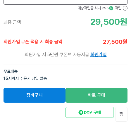
예상적립금 최대
295
적립
P
?
29,500
원
최종 금액
27,500
원
회원가입 쿠폰 적용 시 최종 금액
회원가입 시 5만원 쿠폰팩 자동지급
회원가입
무료배송
15
시
까지 주문시 당일 발송
장바구니
바로 구매
찜