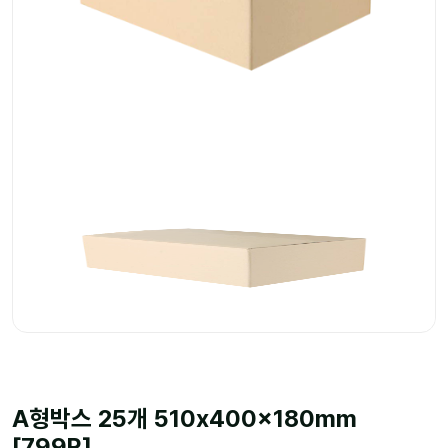
A형박스 25개 510x400x180mm
[799R]