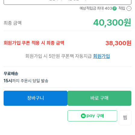
예상적립금 최대
403
적립
P
?
40,300
원
최종 금액
38,300
원
회원가입 쿠폰 적용 시 최종 금액
회원가입 시 5만원 쿠폰팩 자동지급
회원가입
무료배송
15
시
까지 주문시 당일 발송
장바구니
바로 구매
찜