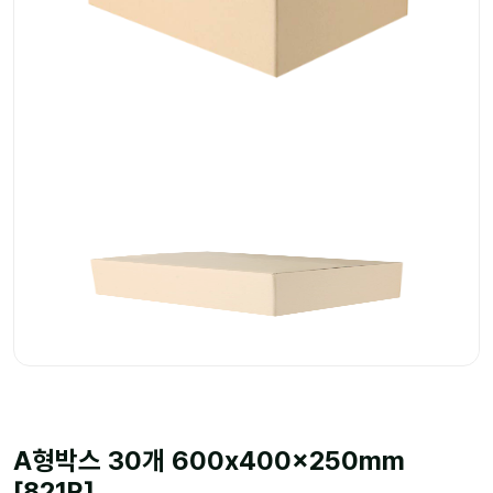
A형박스 30개 600x400x250mm
[821R]