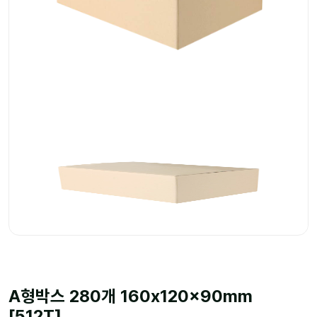
A형박스 280개 160x120x90mm
[512T]