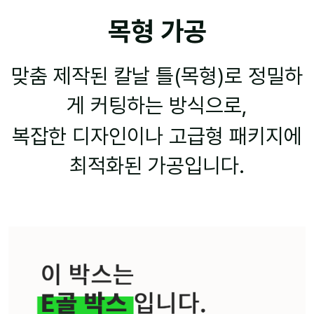
목형 가공
맞춤 제작된 칼날 틀(목형)로 정밀하
게 커팅하는 방식으로,
복잡한 디자인이나 고급형 패키지에
최적화된 가공입니다.