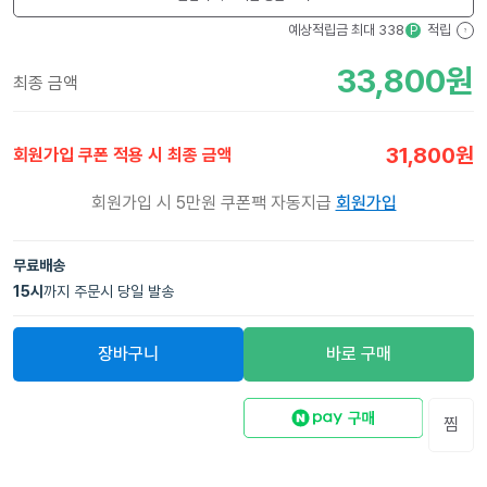
예상적립금 최대
338
적립
P
?
33,800
원
최종 금액
31,800
원
회원가입 쿠폰 적용 시 최종 금액
회원가입 시 5만원 쿠폰팩 자동지급
회원가입
무료배송
15
시
까지 주문시 당일 발송
장바구니
바로 구매
찜