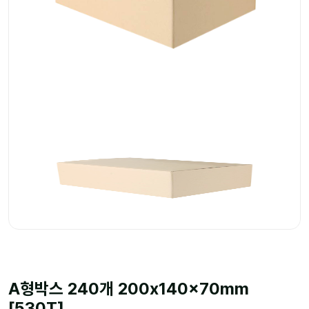
A형박스 240개 200x140x70mm
[530T]