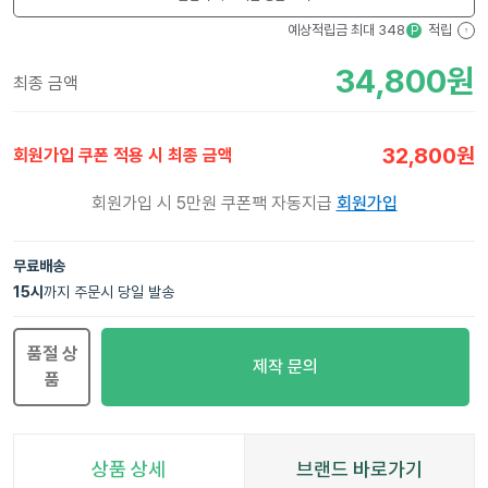
예상적립금 최대
348
적립
P
?
34,800
원
최종 금액
32,800
원
회원가입 쿠폰 적용 시 최종 금액
회원가입 시 5만원 쿠폰팩 자동지급
회원가입
무료배송
15
시
까지 주문시 당일 발송
품절 상
제작 문의
품
상품 상세
브랜드 바로가기