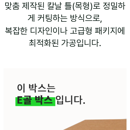
맞춤 제작된 칼날 틀(목형)로 정밀하
게 커팅하는 방식으로,
복잡한 디자인이나 고급형 패키지에
최적화된 가공입니다.