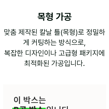
목형 가공
맞춤 제작된 칼날 틀(목형)로 정밀하
게 커팅하는 방식으로,
복잡한 디자인이나 고급형 패키지에
최적화된 가공입니다.