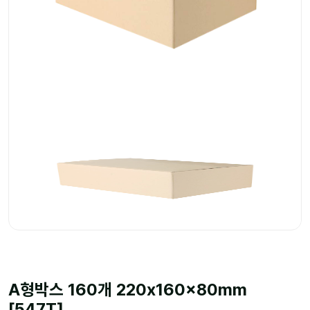
A형박스 160개 220x160x80mm
[547T]