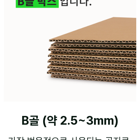
B골 (약 2.5~3mm)