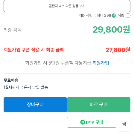
골판지 박스
다른 상품 보기
예상적립금 최대
298
적립
P
?
29,800
원
최종 금액
27,800
원
회원가입 쿠폰 적용 시 최종 금액
회원가입 시 5만원 쿠폰팩 자동지급
회원가입
무료배송
15
시
까지 주문시 당일 발송
장바구니
바로 구매
찜