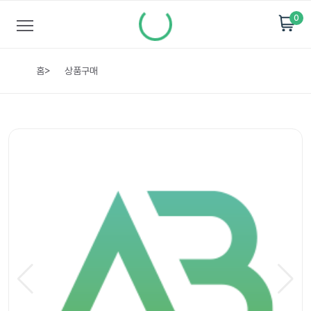
0
홈
>
상품구매