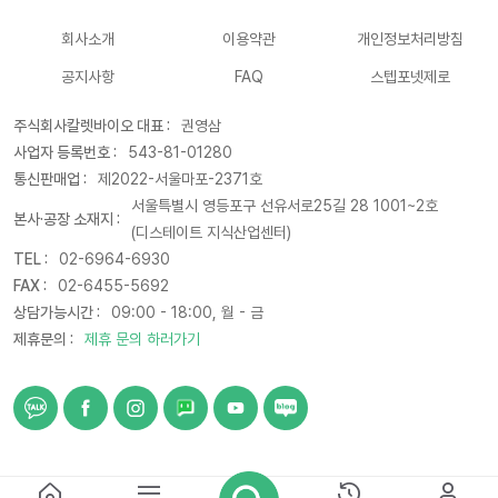
회사소개
이용약관
개인정보처리방침
공지사항
FAQ
스텝포넷제로
주식회사칼렛바이오 대표 :
권영삼
사업자 등록번호 :
543-81-01280
통신판매업 :
제2022-서울마포-2371호
서울특별시 영등포구 선유서로25길 28 1001~2호
본사·공장 소재지 :
(디스테이트 지식산업센터)
TEL :
02-6964-6930
FAX :
02-6455-5692
상담가능시간 :
09:00 - 18:00, 월 - 금
제휴문의 :
제휴 문의 하러가기