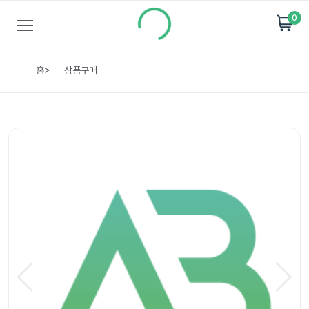
0
홈
>
상품구매