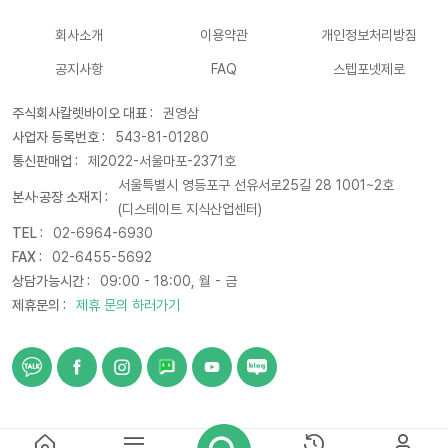
회사소개
이용약관
개인정보처리방침
공지사항
FAQ
스텝포넷제로
주식회사칼렛바이오 대표 :
권영삼
사업자 등록번호 :
543-81-01280
통신판매업 :
제2022-서울마포-2371호
서울특별시 영등포구 선유서로25길 28 1001~2호
본사·공장 소재지 :
(디스테이트 지식산업센터)
TEL :
02-6964-6930
FAX :
02-6455-5692
상담가능시간 :
09:00 - 18:00, 월 - 금
제휴문의 :
제휴 문의 하러가기