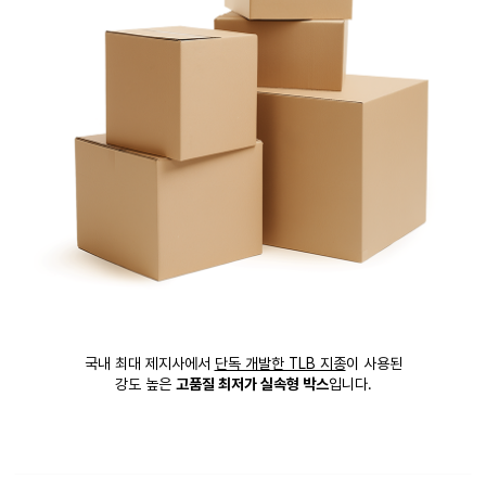
국내 최대 제지사에서
단독 개발한 TLB 지종
이 사용된
강도 높은
고품질 최저가 실속형 박스
입니다.