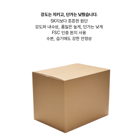
강도는 지키고, 단가는 낮췄습니다.
SK지보다 튼튼한 원단
강도와 내수성, 품질은 높게, 단가는 낮게
FSC 인증 원지 사용
수분, 습기에도 강한 안정성