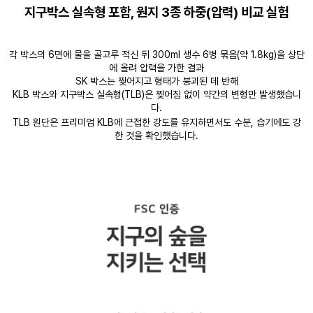
지구박스 실속형 포함, 원지 3종 하중(압력) 비교 실험
각 박스의 6면에 물을 골고루 적신 뒤 300ml 생수 6병 묶음(약 1.8kg)을 상단
에 올려 압력을 가한 결과
SK 박스는 찢어지고 형태가 붕괴된 데 반해
KLB 박스와 지구박스 실속형(TLB)은 찢어짐 없이 약간의 변형만 발생했습니
다.
TLB 원단은 프리미엄 KLB에 근접한 강도를 유지하면서도 수분, 습기에도 강
한 것을 확인했습니다.