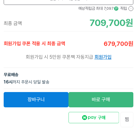
예상적립금 최대
7,097
적립
P
?
709,700
원
최종 금액
679,700
원
회원가입 쿠폰 적용 시 최종 금액
회원가입 시 5만원 쿠폰팩 자동지급
회원가입
무료배송
16
시
까지 주문시 당일 발송
장바구니
바로 구매
찜