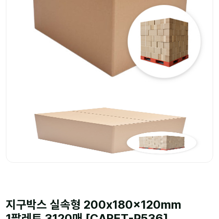
지구박스 실속형 200x180x120mm
1팔레트 3120매 [CARET-P536]