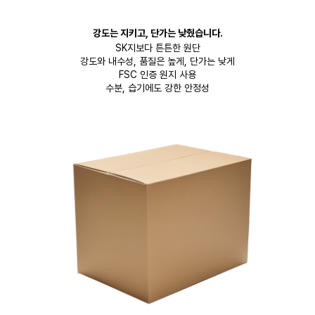
강도는 지키고, 단가는 낮췄습니다.
SK지보다 튼튼한 원단
강도와 내수성, 품질은 높게, 단가는 낮게
FSC 인증 원지 사용
수분, 습기에도 강한 안정성