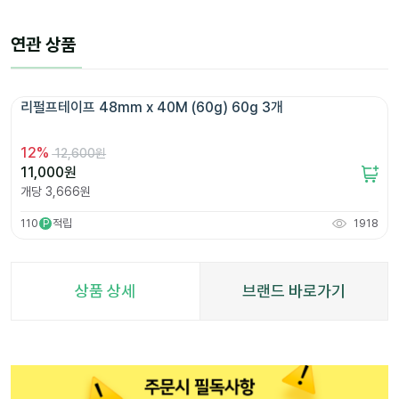
연관 상품
리펄프테이프 48mm x 40M (60g) 60g 3개 
12
%
12,600원
11,000
원
개당
3,666
원
110
적립
1918
P
상품 상세
브랜드 바로가기