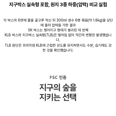
지구박스 실속형 포함, 원지 3종 하중(압력) 비교 실험
각 박스의 6면에 물을 골고루 적신 뒤 300ml 생수 6병 묶음(약 1.8kg)을 상단
에 올려 압력을 가한 결과
SK 박스는 찢어지고 형태가 붕괴된 데 반해
KLB 박스와 지구박스 실속형(TLB)은 찢어짐 없이 약간의 변형만 발생했습니
다.
TLB 원단은 프리미엄 KLB에 근접한 강도를 유지하면서도 수분, 습기에도 강
한 것을 확인했습니다.