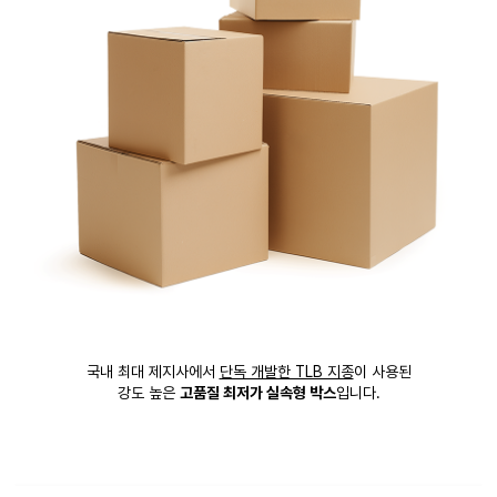
국내 최대 제지사에서
단독 개발한 TLB 지종
이 사용된
강도 높은
고품질 최저가 실속형 박스
입니다.