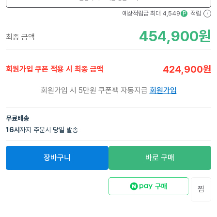
예상적립금 최대
4,549
적립
P
?
454,900
원
최종 금액
424,900
원
회원가입 쿠폰 적용 시 최종 금액
회원가입 시 5만원 쿠폰팩 자동지급
회원가입
무료배송
16
시
까지 주문시 당일 발송
장바구니
바로 구매
찜