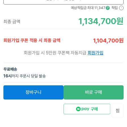
예상적립금 최대
11,347
적립
P
?
1,134,700
원
최종 금액
1,104,700
원
회원가입 쿠폰 적용 시 최종 금액
회원가입 시 5만원 쿠폰팩 자동지급
회원가입
무료배송
16
시
까지 주문시 당일 발송
장바구니
바로 구매
찜