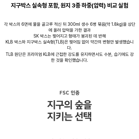
지구박스 실속형 포함, 원지 3종 하중(압력) 비교 실험
각 박스의 6면에 물을 골고루 적신 뒤 300ml 생수 6병 묶음(약 1.8kg)을 상단
에 올려 압력을 가한 결과
SK 박스는 찢어지고 형태가 붕괴된 데 반해
KLB 박스와 지구박스 실속형(TLB)은 찢어짐 없이 약간의 변형만 발생했습니
다.
TLB 원단은 프리미엄 KLB에 근접한 강도를 유지하면서도 수분, 습기에도 강
한 것을 확인했습니다.