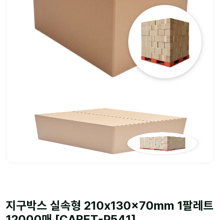
지구박스 실속형 210x130x70mm 1팔레트
12000매 [CARET-P541]