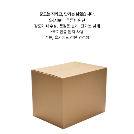
강도는 지키고, 단가는 낮췄습니다.
SK지보다 튼튼한 원단
강도와 내수성, 품질은 높게, 단가는 낮게
FSC 인증 원지 사용
수분, 습기에도 강한 안정성