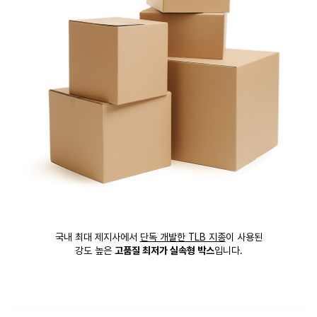
국내 최대 제지사에서
단독 개발한 TLB 지종
이 사용된
강도 높은
고품질 최저가 실속형 박스
입니다.