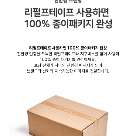
리펄프테이프 사용하면 100% 종이패키지 완성
친환경 인증을 획득한 리펄프테이프와 지구박스를 함께 사용해
100% 종이 패키지를 완성하세요.
포장 전체가 하나의 친환경 메시지가 되어
브랜드의 신뢰와 지속가능한 이미지를 전달합니다.