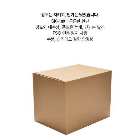
강도는 지키고, 단가는 낮췄습니다.
SK지보다 튼튼한 원단
강도와 내수성, 품질은 높게, 단가는 낮게
FSC 인증 원지 사용
수분, 습기에도 강한 안정성