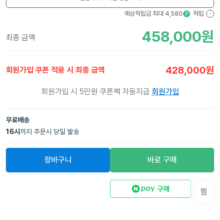
예상적립금 최대
4,580
적립
P
?
458,000
원
최종 금액
428,000
원
회원가입 쿠폰 적용 시 최종 금액
회원가입 시 5만원 쿠폰팩 자동지급
회원가입
무료배송
16
시
까지 주문시 당일 발송
장바구니
바로 구매
찜