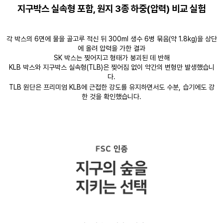
지구박스 실속형 포함, 원지 3종 하중(압력) 비교 실험
각 박스의 6면에 물을 골고루 적신 뒤 300ml 생수 6병 묶음(약 1.8kg)을 상단
에 올려 압력을 가한 결과
SK 박스는 찢어지고 형태가 붕괴된 데 반해
KLB 박스와 지구박스 실속형(TLB)은 찢어짐 없이 약간의 변형만 발생했습니
다.
TLB 원단은 프리미엄 KLB에 근접한 강도를 유지하면서도 수분, 습기에도 강
한 것을 확인했습니다.