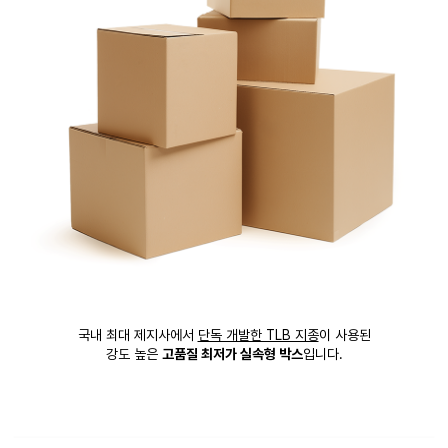
국내 최대 제지사에서
단독 개발한 TLB 지종
이 사용된
강도 높은
고품질 최저가 실속형 박스
입니다.