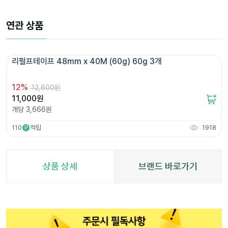
연관 상품
리펄프테이프 48mm x 40M (60g) 60g 3개 
12
%
12,600원
11,000
원
개당
3,666
원
110
적립
1918
P
상품 상세
브랜드 바로가기