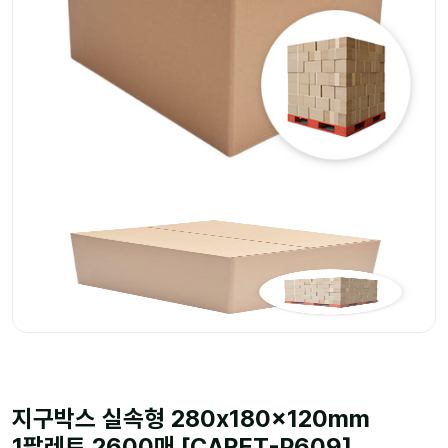
지구박스 실속형 280x180x120mm
1팔레트 2600매 [CARET-P609]