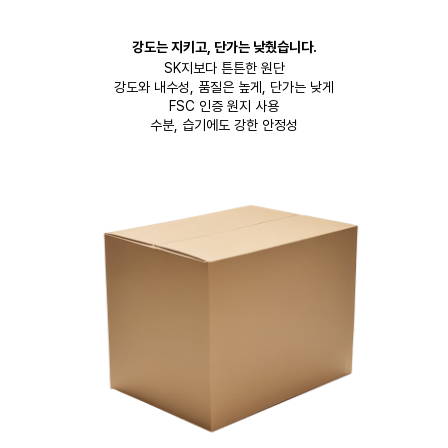
강도는 지키고, 단가는 낮췄습니다.
SK지보다 튼튼한 원단
강도와 내수성, 품질은 높게, 단가는 낮게
FSC 인증 원지 사용
수분, 습기에도 강한 안정성