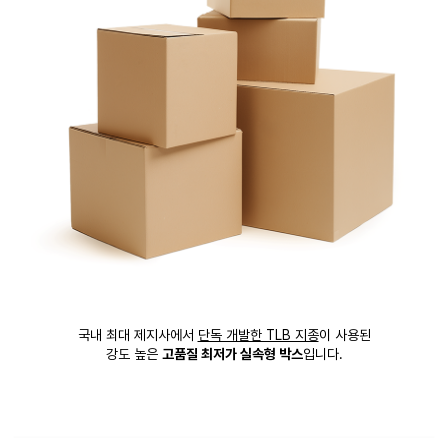
국내 최대 제지사에서
단독 개발한 TLB 지종
이 사용된
강도 높은
고품질 최저가 실속형 박스
입니다.