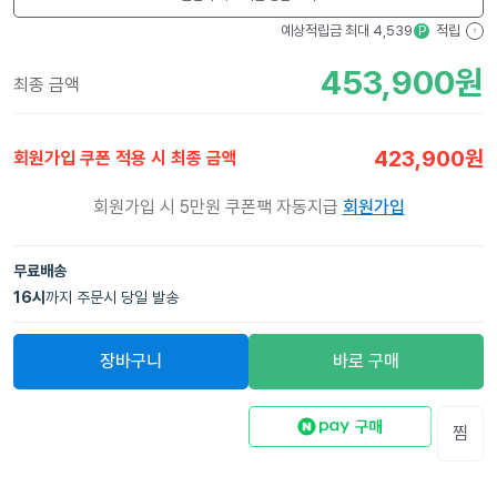
예상적립금 최대
4,539
적립
P
?
453,900
원
최종 금액
423,900
원
회원가입 쿠폰 적용 시 최종 금액
회원가입 시 5만원 쿠폰팩 자동지급
회원가입
무료배송
16
시
까지 주문시 당일 발송
장바구니
바로 구매
찜