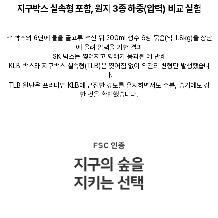
지구박스 실속형 포함, 원지 3종 하중(압력) 비교 실험
각 박스의 6면에 물을 골고루 적신 뒤 300ml 생수 6병 묶음(약 1.8kg)을 상단
에 올려 압력을 가한 결과
SK 박스는 찢어지고 형태가 붕괴된 데 반해
KLB 박스와 지구박스 실속형(TLB)은 찢어짐 없이 약간의 변형만 발생했습니
다.
TLB 원단은 프리미엄 KLB에 근접한 강도를 유지하면서도 수분, 습기에도 강
한 것을 확인했습니다.