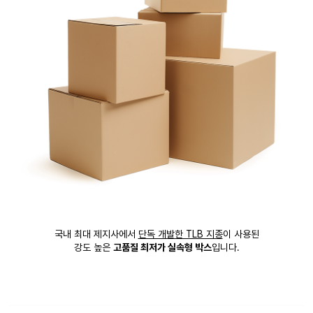
국내 최대 제지사에서
단독 개발한 TLB 지종
이 사용된
강도 높은
고품질 최저가 실속형 박스
입니다.