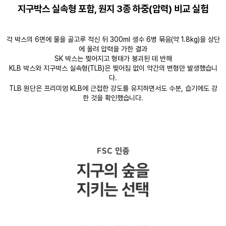
지구박스 실속형 포함, 원지 3종 하중(압력) 비교 실험
각 박스의 6면에 물을 골고루 적신 뒤 300ml 생수 6병 묶음(약 1.8kg)을 상단
에 올려 압력을 가한 결과
SK 박스는 찢어지고 형태가 붕괴된 데 반해
KLB 박스와 지구박스 실속형(TLB)은 찢어짐 없이 약간의 변형만 발생했습니
다.
TLB 원단은 프리미엄 KLB에 근접한 강도를 유지하면서도 수분, 습기에도 강
한 것을 확인했습니다.