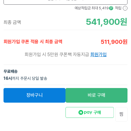
예상적립금 최대
5,419
적립
P
?
541,900
원
최종 금액
511,900
원
회원가입 쿠폰 적용 시 최종 금액
회원가입 시 5만원 쿠폰팩 자동지급
회원가입
무료배송
16
시
까지 주문시 당일 발송
장바구니
바로 구매
찜