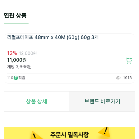
연관 상품
리펄프테이프 48mm x 40M (60g) 60g 3개 
12
%
12,600원
11,000
원
개당
3,666
원
110
적립
1918
P
상품 상세
브랜드 바로가기