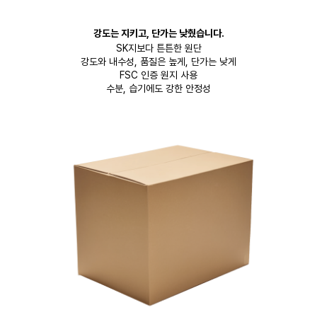
강도는 지키고, 단가는 낮췄습니다.
SK지보다 튼튼한 원단
강도와 내수성, 품질은 높게, 단가는 낮게
FSC 인증 원지 사용
수분, 습기에도 강한 안정성