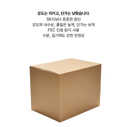
강도는 지키고, 단가는 낮췄습니다.
SK지보다 튼튼한 원단
강도와 내수성, 품질은 높게, 단가는 낮게
FSC 인증 원지 사용
수분, 습기에도 강한 안정성