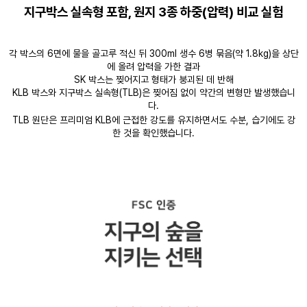
지구박스 실속형 포함, 원지 3종 하중(압력) 비교 실험
각 박스의 6면에 물을 골고루 적신 뒤 300ml 생수 6병 묶음(약 1.8kg)을 상단
에 올려 압력을 가한 결과
SK 박스는 찢어지고 형태가 붕괴된 데 반해
KLB 박스와 지구박스 실속형(TLB)은 찢어짐 없이 약간의 변형만 발생했습니
다.
TLB 원단은 프리미엄 KLB에 근접한 강도를 유지하면서도 수분, 습기에도 강
한 것을 확인했습니다.