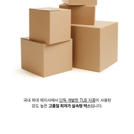
국내 최대 제지사에서
단독 개발한 TLB 지종
이 사용된
강도 높은
고품질 최저가 실속형 박스
입니다.