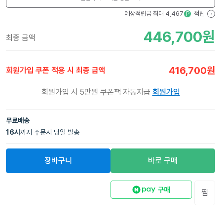
예상적립금 최대
4,467
적립
P
?
446,700
원
최종 금액
416,700
원
회원가입 쿠폰 적용 시 최종 금액
회원가입 시 5만원 쿠폰팩 자동지급
회원가입
무료배송
16
시
까지 주문시 당일 발송
장바구니
바로 구매
찜