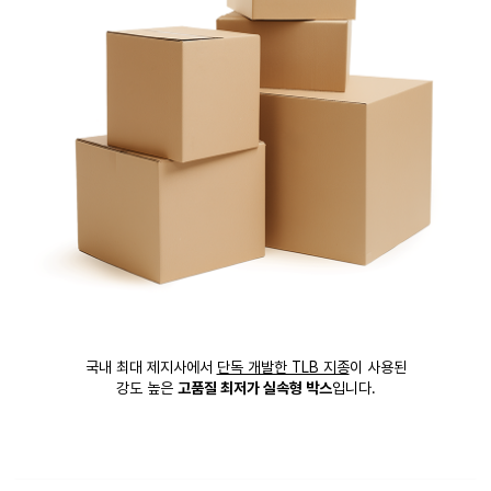
국내 최대 제지사에서
단독 개발한 TLB 지종
이 사용된
강도 높은
고품질 최저가 실속형 박스
입니다.