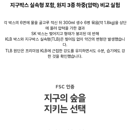
지구박스 실속형 포함, 원지 3종 하중(압력) 비교 실험
각 박스의 6면에 물을 골고루 적신 뒤 300ml 생수 6병 묶음(약 1.8kg)을 상단
에 올려 압력을 가한 결과
SK 박스는 찢어지고 형태가 붕괴된 데 반해
KLB 박스와 지구박스 실속형(TLB)은 찢어짐 없이 약간의 변형만 발생했습니
다.
TLB 원단은 프리미엄 KLB에 근접한 강도를 유지하면서도 수분, 습기에도 강
한 것을 확인했습니다.