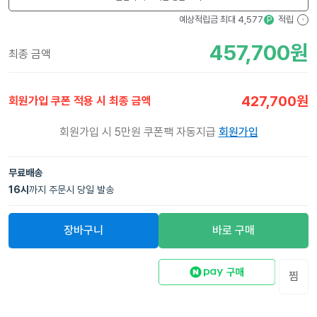
예상적립금 최대
4,577
적립
P
?
457,700
원
최종 금액
427,700
원
회원가입 쿠폰 적용 시 최종 금액
회원가입 시 5만원 쿠폰팩 자동지급
회원가입
무료배송
16
시
까지 주문시 당일 발송
장바구니
바로 구매
찜