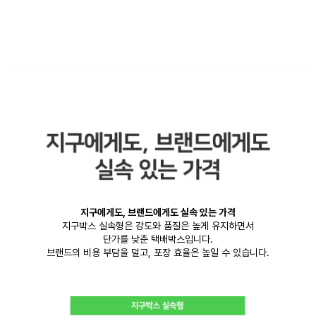
지구에게도, 브랜드에게도 실속 있는 가격
지구박스 실속형은 강도와 품질은 높게 유지하면서
단가를 낮춘 택배박스입니다.
브랜드의 비용 부담을 덜고, 포장 효율은 높일 수 있습니다.