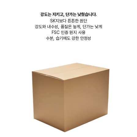
강도는 지키고, 단가는 낮췄습니다.
SK지보다 튼튼한 원단
강도와 내수성, 품질은 높게, 단가는 낮게
FSC 인증 원지 사용
수분, 습기에도 강한 안정성