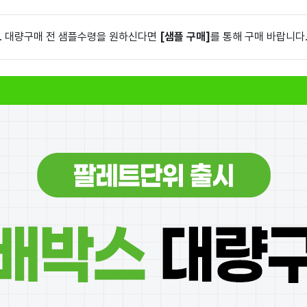
. 대량구매 전 샘플수령을 원하신다면
[샘플 구매]
를 통해 구매 바랍니다