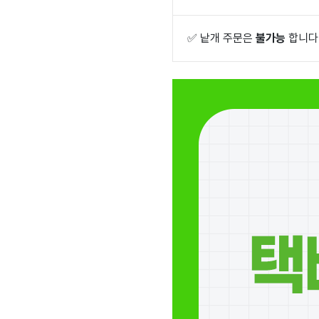
✅
낱개 주문은
불가능
합니다