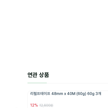
연관 상품
리펄프테이프 48mm x 40M (60g) 60g 3개 
12
%
12,600원