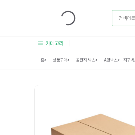
카테고리
홈
>
상품구매
>
골판지 박스
>
A형박스
>
지구박스