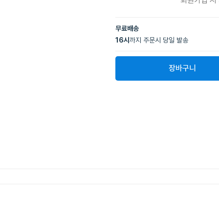
회원가입 시
무료배송
16
시
까지 주문시 당일 발송
장바구니