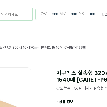
 실속형 320x240x170mm 1팔레트 1540매 [CARET-P666]
지구박스 실속형 320
1540매 [CARET-P
강도 높은 고품질 최저가 실속형 
- 상품 정보