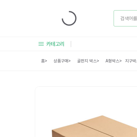
카테고리
홈
>
상품구매
>
골판지 박스
>
A형박스
>
지구박스