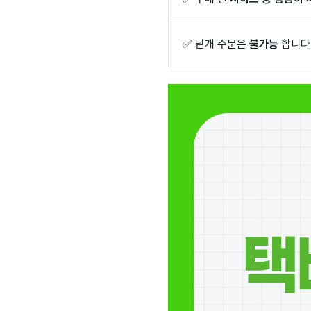
✅
낱개 주문은
불가능
합니다