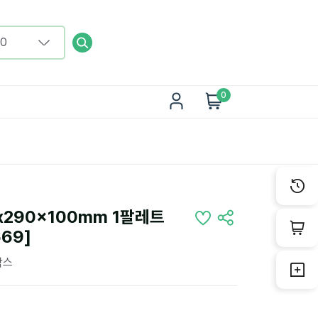
0
x290x100mm 1팔레트
669]
박스