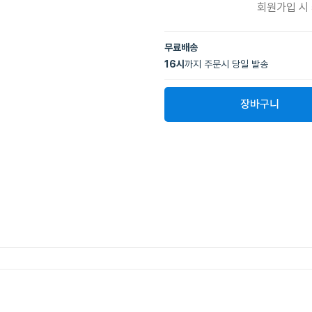
회원가입 시
무료배송
16
시
까지 주문시 당일 발송
장바구니