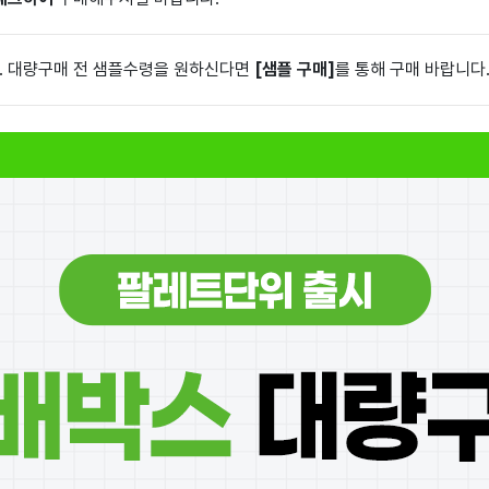
. 대량구매 전 샘플수령을 원하신다면
[샘플 구매]
를 통해 구매 바랍니다