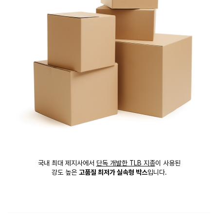
국내 최대 제지사에서
단독 개발한 TLB 지종
이 사용된
강도 높은
고품질 최저가 실속형 박스
입니다.