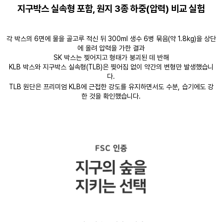
지구박스 실속형 포함, 원지 3종 하중(압력) 비교 실험
각 박스의 6면에 물을 골고루 적신 뒤 300ml 생수 6병 묶음(약 1.8kg)을 상단
에 올려 압력을 가한 결과
SK 박스는 찢어지고 형태가 붕괴된 데 반해
KLB 박스와 지구박스 실속형(TLB)은 찢어짐 없이 약간의 변형만 발생했습니
다.
TLB 원단은 프리미엄 KLB에 근접한 강도를 유지하면서도 수분, 습기에도 강
한 것을 확인했습니다.