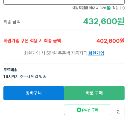
예상적립금 최대
4,326
적립
P
?
432,600
원
최종 금액
402,600
원
회원가입 쿠폰 적용 시 최종 금액
회원가입 시 5만원 쿠폰팩 자동지급
회원가입
무료배송
16
시
까지 주문시 당일 발송
장바구니
바로 구매
찜