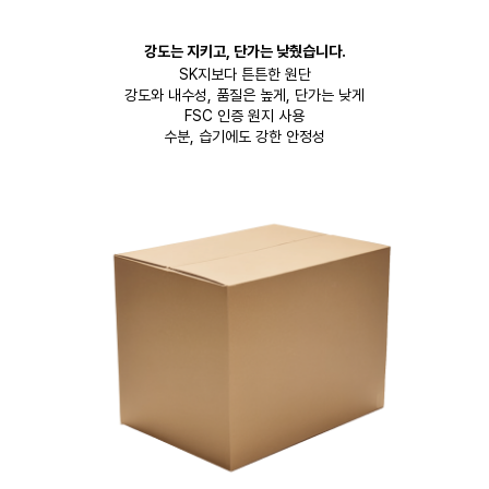
강도는 지키고, 단가는 낮췄습니다.
SK지보다 튼튼한 원단
강도와 내수성, 품질은 높게, 단가는 낮게
FSC 인증 원지 사용
수분, 습기에도 강한 안정성