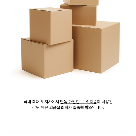
국내 최대 제지사에서
단독 개발한 TLB 지종
이 사용된
강도 높은
고품질 최저가 실속형 박스
입니다.