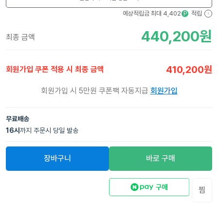
예상적립금 최대
4,402
적립
P
?
440,200
원
최종 금액
410,200
원
회원가입 쿠폰 적용 시 최종 금액
회원가입 시 5만원 쿠폰팩 자동지급
회원가입
무료배송
16
시
까지 주문시 당일 발송
장바구니
바로 구매
찜