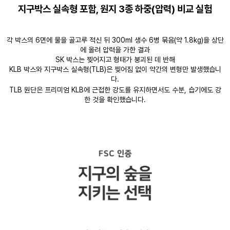
지구박스 실속형 포함, 원지 3종 하중(압력) 비교 실험
각 박스의 6면에 물을 골고루 적신 뒤 300ml 생수 6병 묶음(약 1.8kg)을 상단
에 올려 압력을 가한 결과
SK 박스는 찢어지고 형태가 붕괴된 데 반해
KLB 박스와 지구박스 실속형(TLB)은 찢어짐 없이 약간의 변형만 발생했습니
다.
TLB 원단은 프리미엄 KLB에 근접한 강도를 유지하면서도 수분, 습기에도 강
한 것을 확인했습니다.