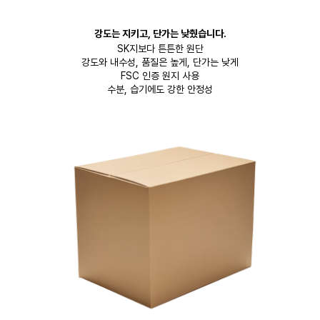
강도는 지키고, 단가는 낮췄습니다.
SK지보다 튼튼한 원단
강도와 내수성, 품질은 높게, 단가는 낮게
FSC 인증 원지 사용
수분, 습기에도 강한 안정성