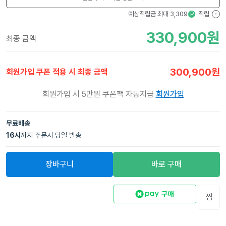
예상적립금 최대
3,309
적립
P
?
330,900
원
최종 금액
300,900
원
회원가입 쿠폰 적용 시 최종 금액
회원가입 시 5만원 쿠폰팩 자동지급
회원가입
무료배송
16
시
까지 주문시 당일 발송
장바구니
바로 구매
찜