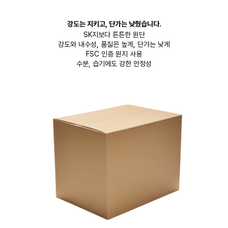
강도는 지키고, 단가는 낮췄습니다.
SK지보다 튼튼한 원단
강도와 내수성, 품질은 높게, 단가는 낮게
FSC 인증 원지 사용
수분, 습기에도 강한 안정성