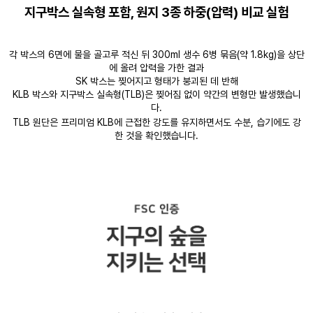
지구박스 실속형 포함, 원지 3종 하중(압력) 비교 실험
각 박스의 6면에 물을 골고루 적신 뒤 300ml 생수 6병 묶음(약 1.8kg)을 상단
에 올려 압력을 가한 결과
SK 박스는 찢어지고 형태가 붕괴된 데 반해
KLB 박스와 지구박스 실속형(TLB)은 찢어짐 없이 약간의 변형만 발생했습니
다.
TLB 원단은 프리미엄 KLB에 근접한 강도를 유지하면서도 수분, 습기에도 강
한 것을 확인했습니다.