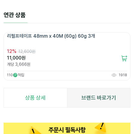
연관 상품
리펄프테이프 48mm x 40M (60g) 60g 3개 
12
%
12,600원
11,000
원
개당
3,666
원
110
적립
1918
P
상품 상세
브랜드 바로가기