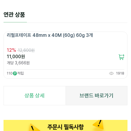
연관 상품
리펄프테이프 48mm x 40M (60g) 60g 3개 
12
%
12,600원
11,000
원
개당
3,666
원
110
적립
1918
P
상품 상세
브랜드 바로가기