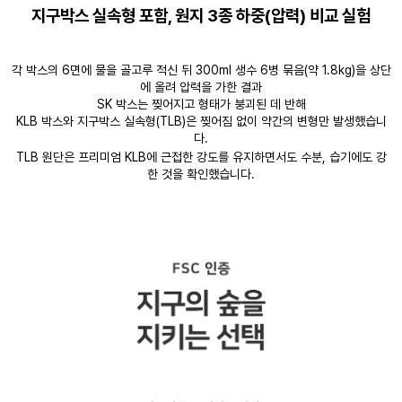
지구박스 실속형 포함, 원지 3종 하중(압력) 비교 실험
각 박스의 6면에 물을 골고루 적신 뒤 300ml 생수 6병 묶음(약 1.8kg)을 상단
에 올려 압력을 가한 결과
SK 박스는 찢어지고 형태가 붕괴된 데 반해
KLB 박스와 지구박스 실속형(TLB)은 찢어짐 없이 약간의 변형만 발생했습니
다.
TLB 원단은 프리미엄 KLB에 근접한 강도를 유지하면서도 수분, 습기에도 강
한 것을 확인했습니다.