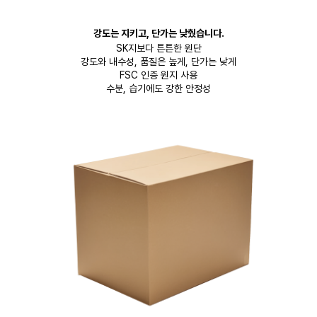
강도는 지키고, 단가는 낮췄습니다.
SK지보다 튼튼한 원단
강도와 내수성, 품질은 높게, 단가는 낮게
FSC 인증 원지 사용
수분, 습기에도 강한 안정성