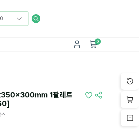
0
x350x300mm 1팔레트
60]
박스