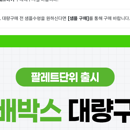
. 대량구매 전 샘플수령을 원하신다면
[샘플 구매]
를 통해 구매 바랍니다