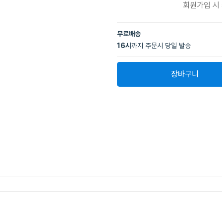
회원가입 시
무료배송
16
시
까지 주문시 당일 발송
장바구니