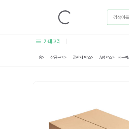
카테고리
홈
>
상품구매
>
골판지 박스
>
A형박스
>
지구박스