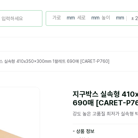
 실속형 410x350x300mm 1팔레트 690매 [CARET-P760]
지구박스 실속형 410
690매 [CARET-P7
강도 높은 고품질 최저가 실속형 
- 상품 정보