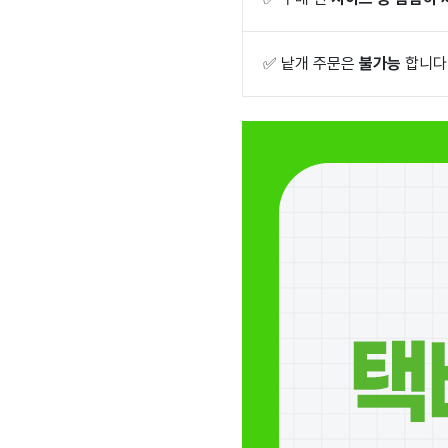
✅
낱개 주문은
불가능
합니다