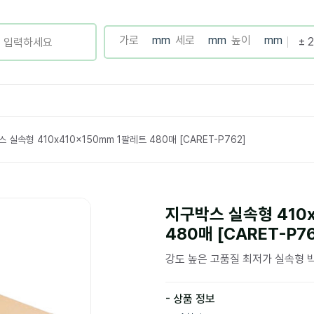
 실속형 410x410x150mm 1팔레트 480매 [CARET-P762]
지구박스 실속형 410x
480매 [CARET-P7
강도 높은 고품질 최저가 실속형 
- 상품 정보