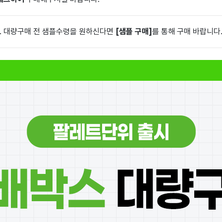
. 대량구매 전 샘플수령을 원하신다면
[샘플 구매]
를 통해 구매 바랍니다