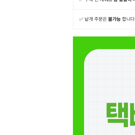
✅
낱개 주문은
불가능
합니다