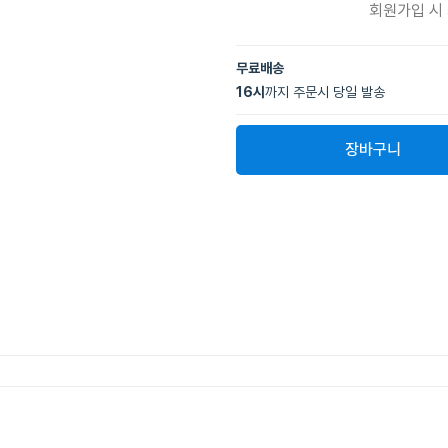
회원가입 시
무료배송
16
시
까지 주문시 당일 발송
장바구니