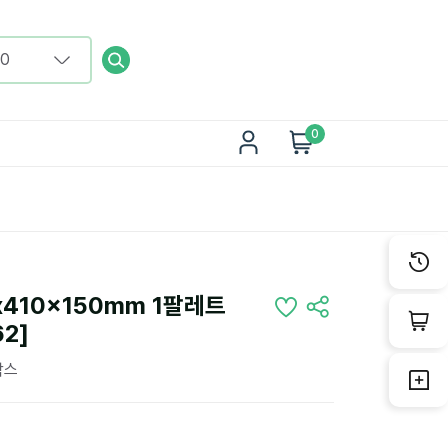
0
410x150mm 1팔레트
62]
박스