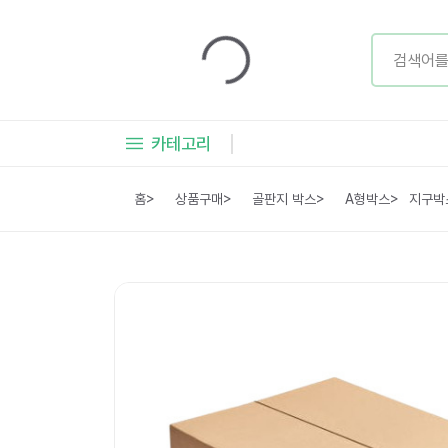
카테고리
홈
>
상품구매
>
골판지 박스
>
A형박스
>
지구박스