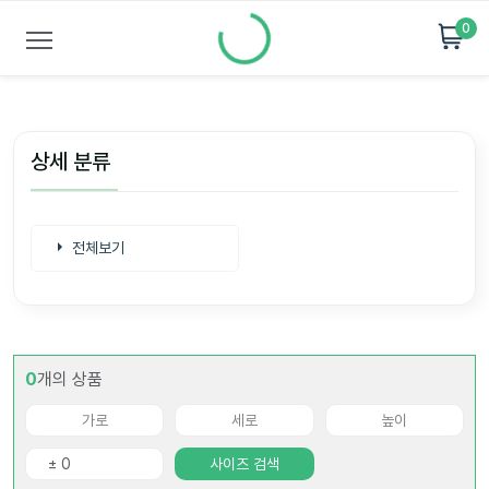
0
상세 분류
전체보기
0
개의 상품
사이즈 검색