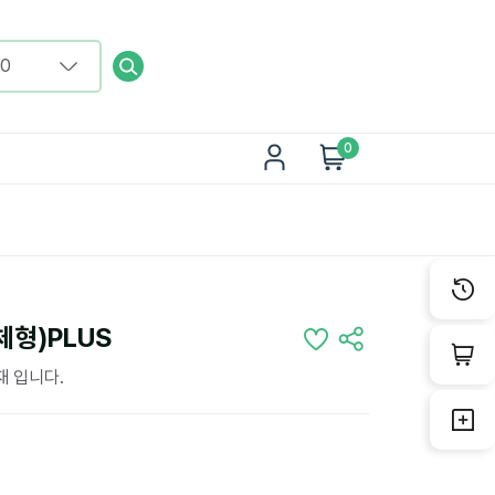
0
체형)PLUS
재 입니다.