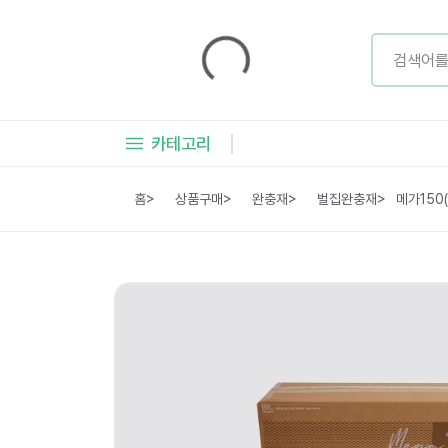
카테고리
홈
>
상품구매
>
완충재
>
벌집완충재
>
메가150