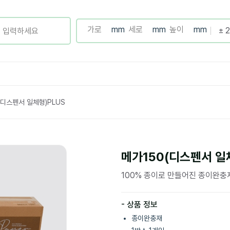
(디스펜서 일체형)PLUS
메가150(디스펜서 일
100% 종이로 만들어진 종이완충
- 상품 정보
종이완충재