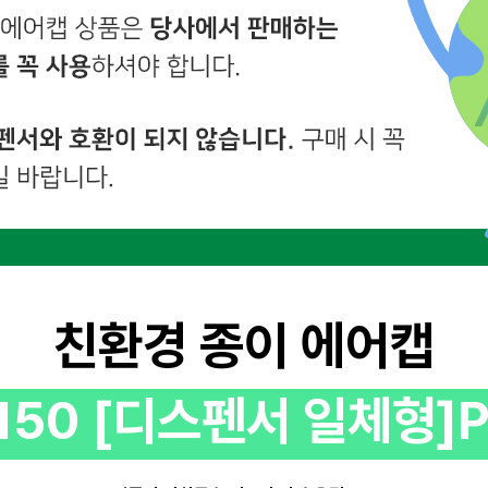
친환경 종이 에어캡
150 [디스펜서 일체형]P