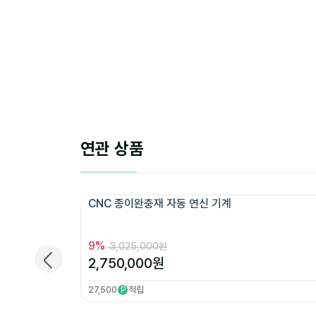
연관 상품
CNC 종이완충재 자동 연신 기계
9
%
3,025,000원
2,750,000
원
27,500
적립
P