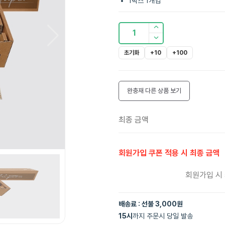
1박스 1개입
1
초기화
+10
+100
완충재
다른 상품 보기
최종 금액
회원가입 쿠폰 적용 시 최종 금액
회원가입 시
배송료 : 선불 3,000원
15
시
까지 주문시 당일 발송