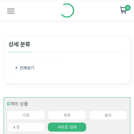
0
상세 분류
전체보기
0
개의 상품
사이즈 검색