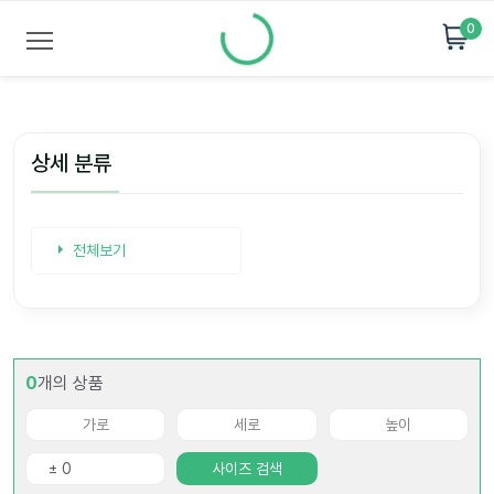
0
상세 분류
전체보기
0
개의 상품
사이즈 검색