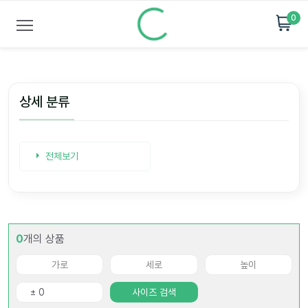
0
상세 분류
전체보기
0
개의 상품
사이즈 검색