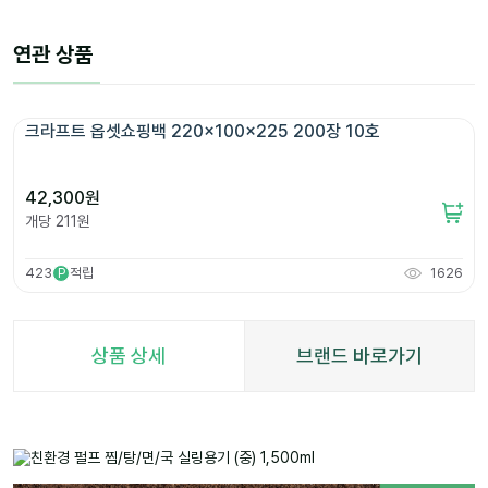
연관 상품
크라프트 옵셋쇼핑백 220x100x225 200장 10호
42,300
원
개당
211
원
423
적립
1626
P
상품 상세
브랜드 바로가기