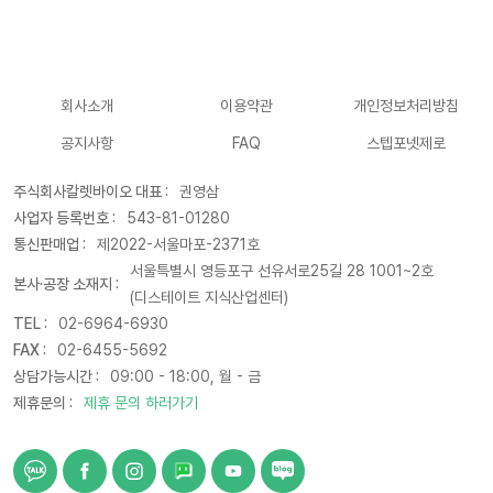
회사소개
이용약관
개인정보처리방침
공지사항
FAQ
스텝포넷제로
주식회사칼렛바이오 대표 :
권영삼
사업자 등록번호 :
543-81-01280
통신판매업 :
제2022-서울마포-2371호
서울특별시 영등포구 선유서로25길 28 1001~2호
본사·공장 소재지 :
(디스테이트 지식산업센터)
TEL :
02-6964-6930
FAX :
02-6455-5692
상담가능시간 :
09:00 - 18:00, 월 - 금
제휴문의 :
제휴 문의 하러가기