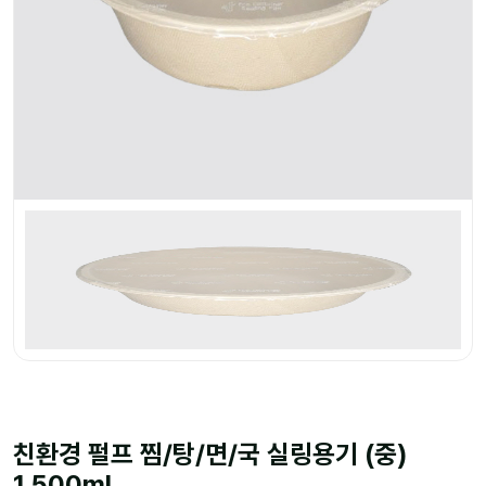
친환경 펄프 찜/탕/면/국 실링용기 (중)
1,500ml