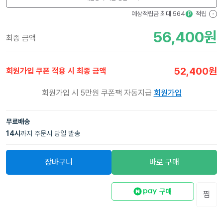
예상적립금 최대
564
적립
P
?
56,400
원
최종 금액
52,400
원
회원가입 쿠폰 적용 시 최종 금액
회원가입 시 5만원 쿠폰팩 자동지급
회원가입
무료배송
14
시
까지 주문시 당일 발송
장바구니
바로 구매
찜