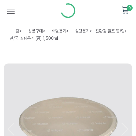
0
홈
>
상품구매
>
배달용기
>
실링용기
>
친환경 펄프 찜/탕/
면/국 실링용기 (중) 1,500ml