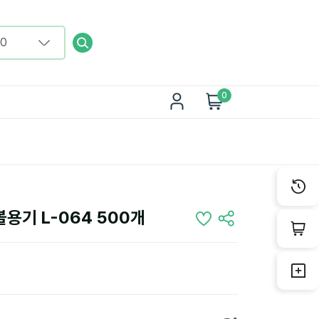
0
용기 L-064 500개