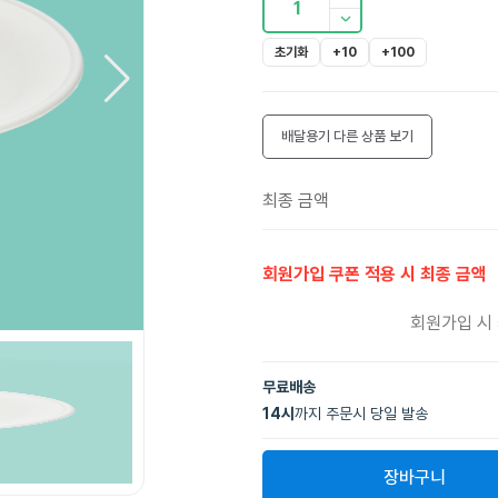
1
초기화
+10
+100
배달용기
다른 상품 보기
최종 금액
회원가입 쿠폰 적용 시 최종 금액
회원가입 시
무료배송
14
시
까지 주문시 당일 발송
장바구니