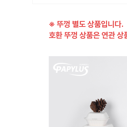
※ 뚜껑 별도 상품입니다.
호환 뚜껑 상품은 연관 상